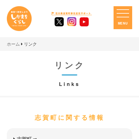
しかまちぐらし
MENU
ホーム
リンク
リンク
Links
志賀町に関する情報
志賀町