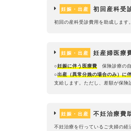
初回産科受
妊娠・出産
初回の産科受診費用を助成します
妊産婦医療
妊娠・出産
○
保険診療の自
妊娠に伴う医療費
○
出産（異常分娩の場合のみ）に
支給します。ただし、差額が保険
不妊治療費
妊娠・出産
不妊治療を行っているご夫婦の経