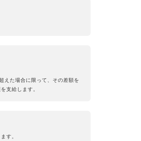
超えた場合に限って、その差額を
額を支給します。
します。