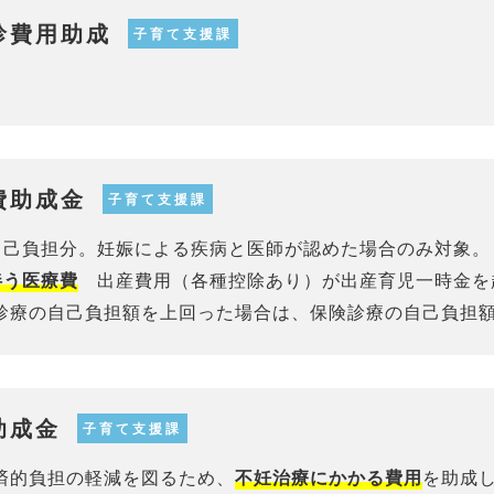
診費用助成
子育て支援課
。
費助成金
子育て支援課
己負担分。妊娠による疾病と医師が認めた場合のみ対象。
出産費用（各種控除あり）が出産育児一時金を
伴う医療費
診療の自己負担額を上回った場合は、保険診療の自己負担
助成金
子育て支援課
済的負担の軽減を図るため、
を助成
不妊治療にかかる費用