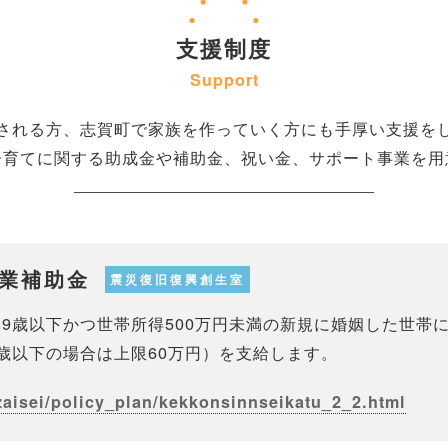
支援制度
Support
される方、志賀町で家族を作っていく方にも手厚い支援を
子育てに関する助成金や補助金、祝い金、サポート事業を用
業補助金
震災復旧復興創生室
9歳以下かつ世帯所得500万円未満の新規に婚姻した世帯
歳以下の場合は上限60万円）を支給します。
zaisei/policy_plan/kekkonsinnseikatu_2_2.html