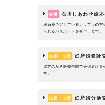
石川しあわせ婚応
結婚
結婚を予定しているカップルの方
られるパスポートを交付します。
妊産婦健診
妊娠・出産
遠方の産科医療機関で妊婦健診を
す。
妊産婦分娩
妊娠・出産