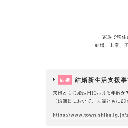
家族で移住
結婚、出産、
結婚新生活支援事
結婚
夫婦ともに婚姻日における年齢が3
（婚姻日において、夫婦ともに29
https://www.town.shika.lg.jp/