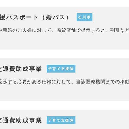
援パスポート（婚パス）
石川県
や新婚のご夫婦に対して、協賛店舗で提示すると、割引な
交通費助成事業
子育て支援課
受診する必要がある妊婦に対して、当該医療機関までの移
交通費助成事業
子育て支援課