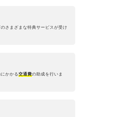
どのさまざまな特典サービスが受け
動にかかる
の助成を行いま
交通費