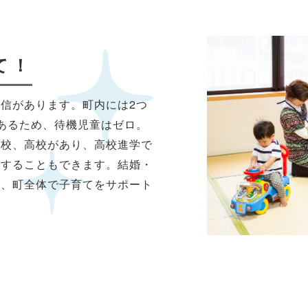
て！
信があります。町内には2つ
あるため、待機児童はゼロ。
学校、高校があり、高校進学で
択することもできます。結婚・
り、町全体で子育てをサポート