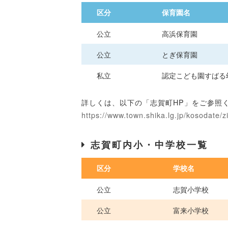
区分
保育園名
公立
高浜保育園
公立
とぎ保育園
私立
認定こども園すばる
詳しくは、以下の「志賀町HP」をご参照
https://www.town.shika.lg.jp/kosodate/
志賀町内小・中学校一覧
区分
学校名
公立
志賀小学校
公立
富来小学校