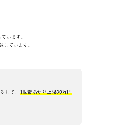
しています。
意しています。
に対して、
1世帯あたり上限30万円