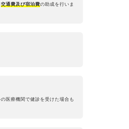
る
の助成を行いま
交通費及び宿泊費
外の医療機関で健診を受けた場合も