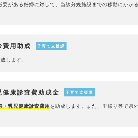
必要がある妊婦に対して、当該分娩施設までの移動にかか
診費用助成
子育て支援課
助成します。
児健康診査費助成金
子育て支援課
を助成します。また、里帰り等で県
婦・乳児健康診査費用